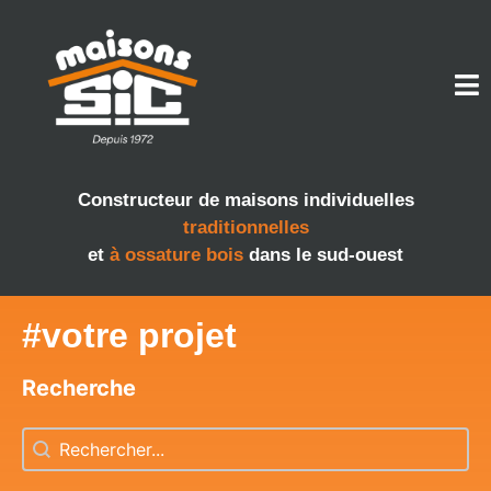
Constructeur de maisons individuelles
traditionnelles
et
à ossature bois
dans le sud-ouest
#votre projet
Recherche
Recherche
Recherche