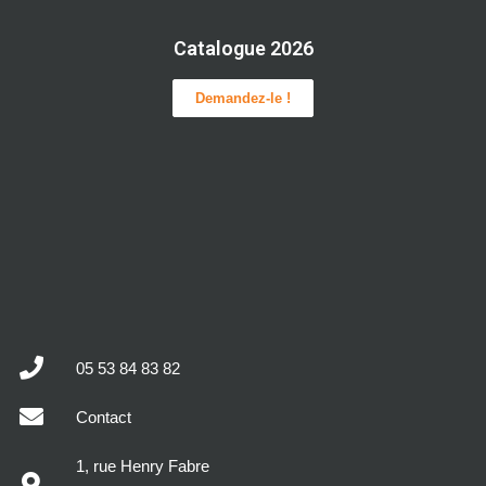
Catalogue 2026
Demandez-le !
05 53 84 83 82
Contact
1, rue Henry Fabre