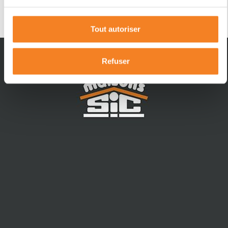
DÉCOUVRIR CE BIEN
Tout autoriser
Refuser