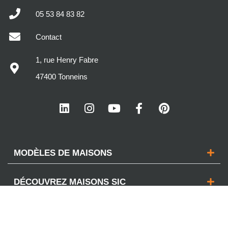
05 53 84 83 82
Contact
1, rue Henry Fabre
47400 Tonneins
MODÈLES DE MAISONS
DÉCOUVREZ MAISONS SIC
VOTRE PROJET