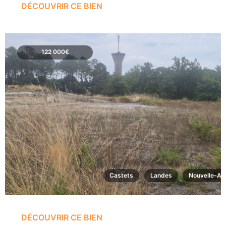
DÉCOUVRIR CE BIEN
122 000€
Castets
Landes
Nouvelle-Aq
DÉCOUVRIR CE BIEN