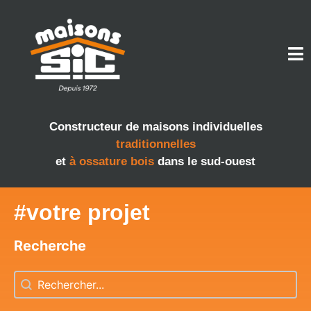
Constructeur de maisons individuelles
traditionnelles
et
à ossature bois
dans le sud-ouest
#votre projet
Recherche
Recherche
Recherche