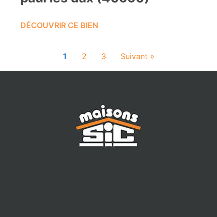
DÉCOUVRIR CE BIEN
1
2
3
Suivant »