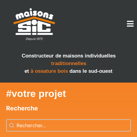
Constructeur de maisons individuelles
traditionnelles
et
à ossature bois
dans le sud-ouest
#votre projet
Recherche
Recherche
Recherche