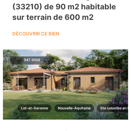
(33210) de 90 m2 habitable
sur terrain de 600 m2
DÉCOUVRIR CE BIEN
347 200€
Lot-et-Garonne
Nouvelle-Aquitaine
Ste colombe en br