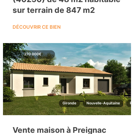
sur terrain de 847 m2
DÉCOUVRIR CE BIEN
270 000€
Gironde
Nouvelle-Aquitaine
Pr
Vente maison à Preignac