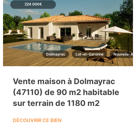
224 000€
Dolmayrac
Lot-et-Garonne
Nouvelle-Aq
Vente maison à Dolmayrac
(47110) de 90 m2 habitable
sur terrain de 1180 m2
DÉCOUVRIR CE BIEN