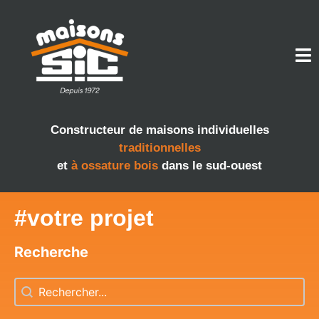
Constructeur de maisons individuelles
traditionnelles
et
à ossature bois
dans le sud-ouest
#votre projet
Recherche
Recherche
Recherche