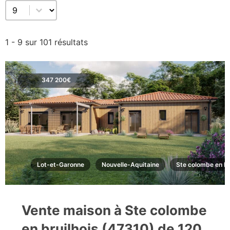
Sélectionnez un nombre par page
1 - 9 sur 101 résultats
347 200€
Lot-et-Garonne
Nouvelle-Aquitaine
Ste colombe en br
Vente maison à Ste colombe
en bruilhois (47310) de 120