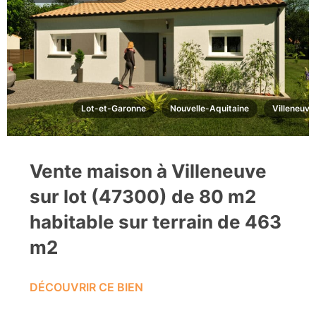
Lot-et-Garonne
Nouvelle-Aquitaine
Villeneuve 
Vente maison à Villeneuve
sur lot (47300) de 80 m2
habitable sur terrain de 463
m2
DÉCOUVRIR CE BIEN