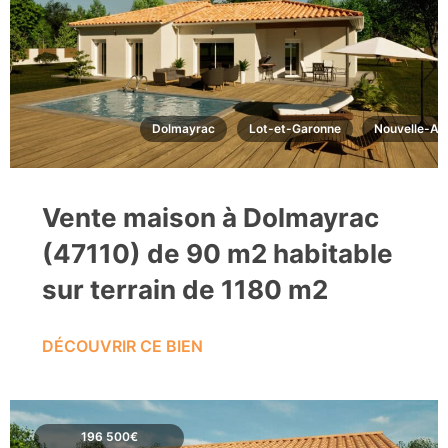
Dolmayrac
Lot-et-Garonne
Nouvelle-Aq
Vente maison à Dolmayrac
(47110) de 90 m2 habitable
sur terrain de 1180 m2
DÉCOUVRIR CE BIEN
196 500€