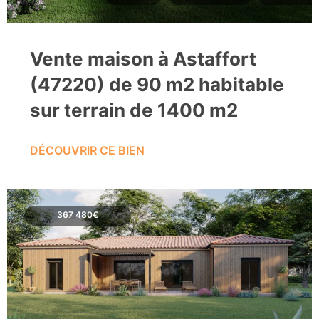
Vente maison à Astaffort
(47220) de 90 m2 habitable
sur terrain de 1400 m2
DÉCOUVRIR CE BIEN
367 480€