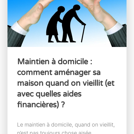
Maintien à domicile :
comment aménager sa
maison quand on vieillit (et
avec quelles aides
financières) ?
Le maintien à domicile, quand on vieillit,
n’est pas toujours chose aisée.