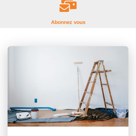
Abonnez vous