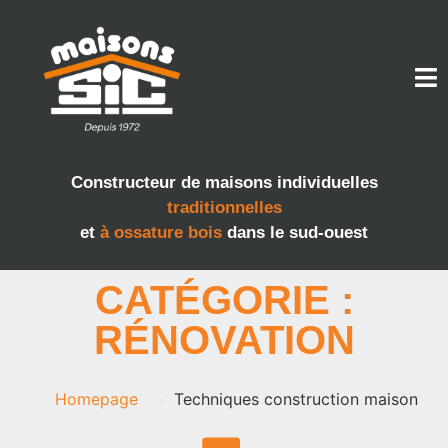
Constructeur de maisons individuelles
traditionnelles
et
à ossature bois
dans le sud-ouest
CATÉGORIE :
RÉNOVATION
>
Homepage
Techniques construction maison