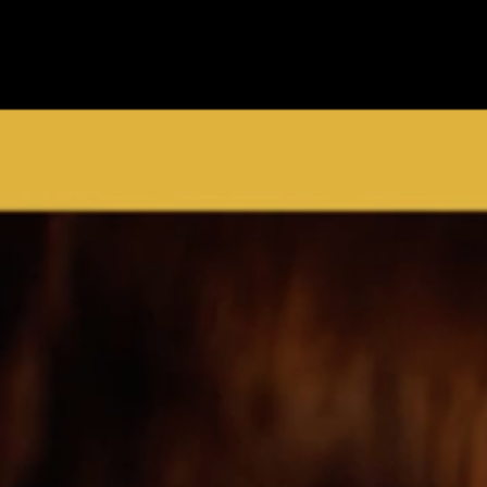
Constructeur
et
à 