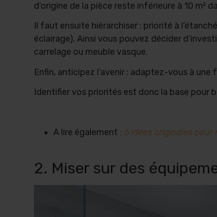
d’origine de la pièce reste inférieure à 10 m² 
Il faut ensuite hiérarchiser : priorité à l’étan
éclairage). Ainsi vous pouvez décider d’inves
carrelage ou meuble vasque.
Enfin, anticipez l’avenir : adaptez-vous à une 
Identifier vos priorités est donc la base pour 
A lire également
:
6 idées originales pour 
2. Miser sur des équipe