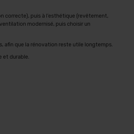
ion correcte), puis à l’esthétique (revêtement,
entilation modernisé, puis choisir un
s, afin que la rénovation reste utile longtemps.
e et durable.