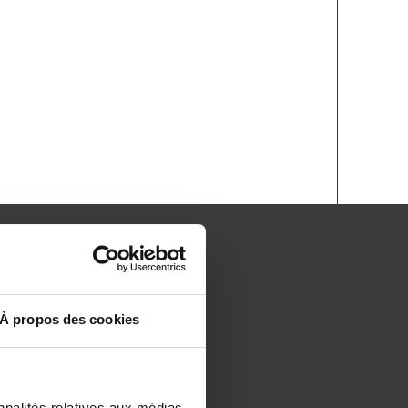
À propos des cookies
nnalités relatives aux médias