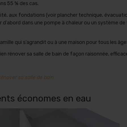
dans 55 % des cas.
chéité, aux fondations (voir plancher technique, évacuat
tir d’abord dans une pompe à chaleur ou un système de v
famille qui s’agrandit ou à une maison pour tous les âge
bien rénover sa salle de bain de façon raisonnée, efficac
rénover sa salle de bain
ments économes en eau