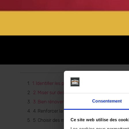
Table des matières
1. Identifier les priorités pour bien rénover sa sa
2. Miser sur des équipements économes en ea
Consentement
3. Bien rénover sa salle de bain en améliorant
4. Renforcer la sécurité et le confort thermique
Ce site web utilise des cook
5. Choisir des matériaux durables et adaptés à 
Les cookies nous permettent d