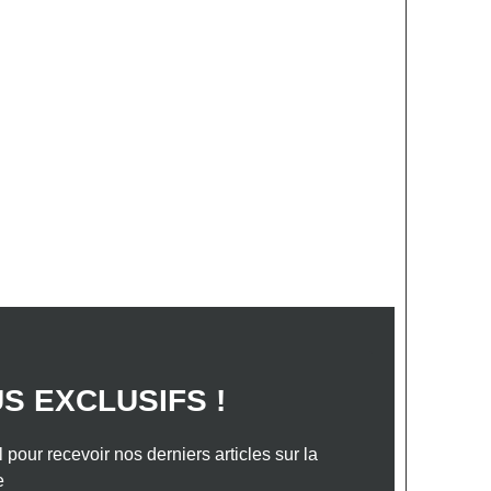
S ANNONCES
VOTRE PROJET
TACTEZ-NOUS
 de bain
Abonnez vous