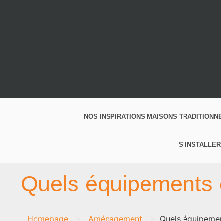
NOS INSPIRATIONS MAISONS TRADITIONN
S’INSTALLER
Quels équipements 
>
>
Homepage
Aménagement
Quels équipemen