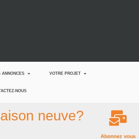
S ANNONCES
VOTRE PROJET
TACTEZ-NOUS
maison neuve?
Abonnez vous