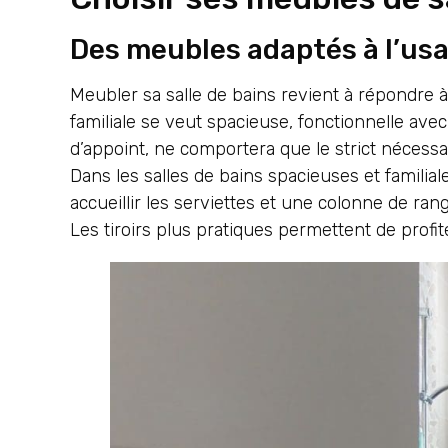
Des meubles adaptés à l’us
Meubler sa salle de bains revient à répondre à 
familiale se veut spacieuse, fonctionnelle ave
d’appoint, ne comportera que le strict nécess
Dans les salles de bains spacieuses et famili
accueillir les serviettes et une colonne de ran
Les tiroirs plus pratiques permettent de pro