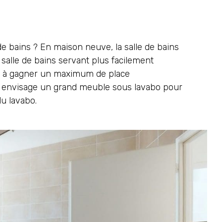
 de bains ? En maison neuve, la salle de bains
salle de bains servant plus facilement
ici à gagner un maximum de place
 on envisage un grand meuble sous lavabo pour
du lavabo.