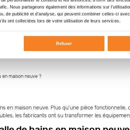
rafic. Nous partageons également des informations sur l'utilisati
on neuve
, de publicité et d'analyse, qui peuvent combiner celles-ci avec
ils ont collectées lors de votre utilisation de leurs services.
lle de bains en maison neuve ?
Refuser
n neuve
ins en maison neuve ?
ins en maison neuve. Plus qu’une pièce fonctionnelle, c’
bles, les fabricants ont su transformer les équipements
alle de bains en maison neuve