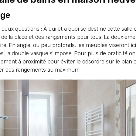
age
deux questions : À qui et à quoi se destine cette salle
c de la place et des rangements pour tous. La deuxième 
aire. En angle, ou peu profonds, les meubles viseront 
ales, la double vasque s’impose. Pour plus de praticité
gement à proximité pour éviter le désordre sur le plan 
fiter des rangements au maximum.