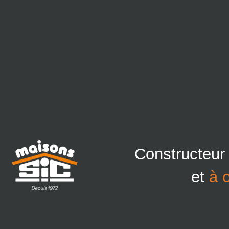
Constructeur
et
à 