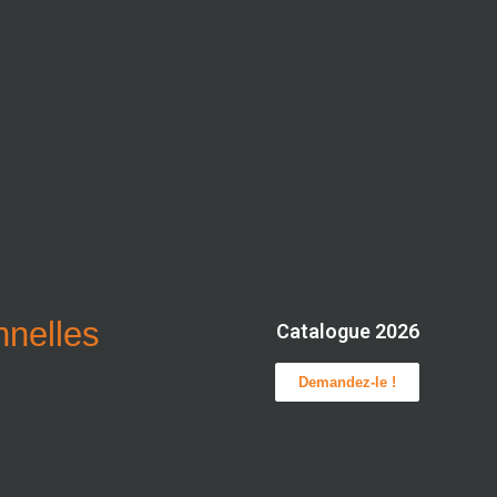
onnelles
Catalogue 2026
Demandez-le !