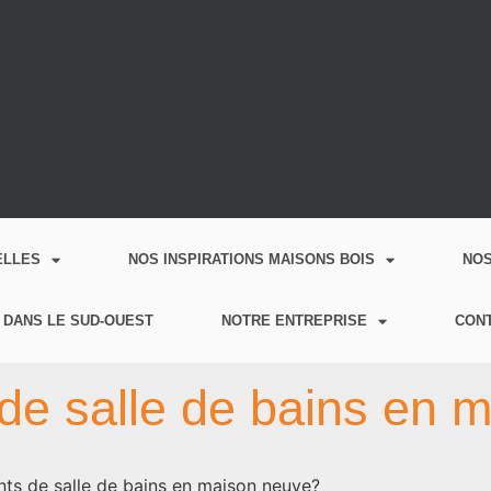
ELLES
NOS INSPIRATIONS MAISONS BOIS
NO
 DANS LE SUD-OUEST
NOTRE ENTREPRISE
CON
de salle de bains en 
ts de salle de bains en maison neuve?