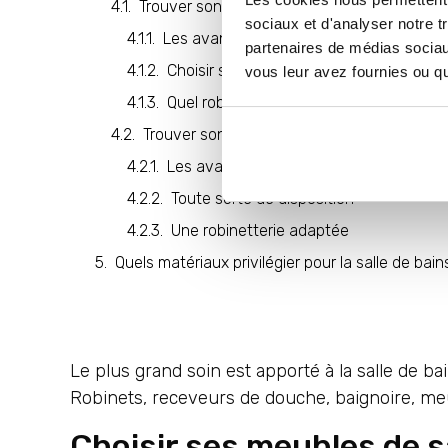
Trouver son modèle de baignoire
sociaux et d'analyser notre t
Les avantages de la baignoire en mais
partenaires de médias sociaux
Choisir sa forme de baignoire
vous leur avez fournies ou qu'
Quel robinet pour la baignoire de ma sa
Trouver son modèle de douche
Les avantages de la douche en maiso
Toute sorte de disposition
Une robinetterie adaptée
Quels matériaux privilégier pour la salle de ba
Le plus grand soin est apporté à la salle de ba
Robinets, receveurs de douche, baignoire, meu
Choisir ses meubles de s