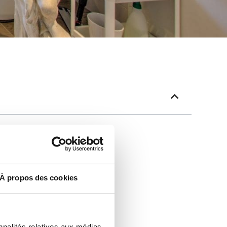
À propos des cookies
nnalités relatives aux médias