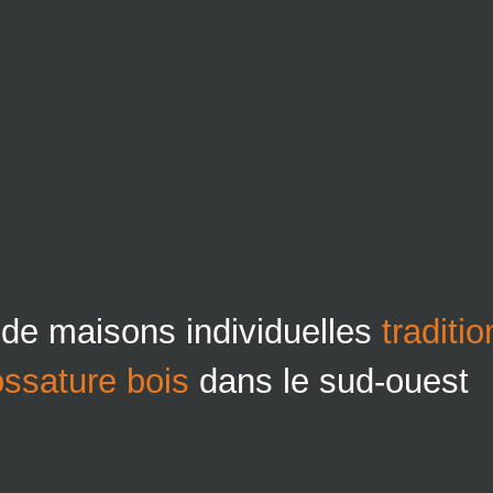
 de maisons individuelles
traditi
ossature bois
dans le sud-ouest