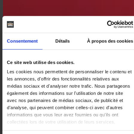
poussières intérieures.
En réduisant l’humidité ambiante, la VMC double
flux limite aussi le développement des
moisissures. Ces dernières, souvent invisibles,
sont responsables de nombreuses réactions
Consentement
Détails
À propos des cookies
allergiques.
Une maison équipée d’une VMC double flux
Ce site web utilise des cookies.
devient un véritable cocon pour les personnes
Les cookies nous permettent de personnaliser le contenu et
sensibles aux pollens ou aux allergies
les annonces, d'offrir des fonctionnalités relatives aux
saisonnières.
médias sociaux et d'analyser notre trafic. Nous partageons
également des informations sur l'utilisation de notre site
Avantage 4 : Un confort
avec nos partenaires de médias sociaux, de publicité et
thermique exceptionnel toute
d'analyse, qui peuvent combiner celles-ci avec d'autres
informations que vous leur avez fournies ou qu'ils ont
l’année
collectées lors de votre utilisation de leurs services.
La vmc double flux offre un confort thermique