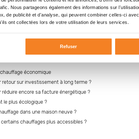
de 60% d’économies de chauffage
rafic. Nous partageons également des informations sur l'utilisati
… à long terme
, de publicité et d'analyse, qui peuvent combiner celles-ci avec
ils ont collectées lors de votre utilisation de leurs services.
que
Refuser
le chauffage économique
r retour sur investissement à long terme ?
 réduire encore sa facture énergétique ?
t le plus écologique ?
 chauffage dans une maison neuve ?
 certains chauffages plus accessibles ?