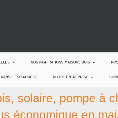
ELLES
NOS INSPIRATIONS MAISONS BOIS
NO
 DANS LE SUD-OUEST
NOTRE ENTREPRISE
CON
is, solaire, pompe à c
plus économique en ma