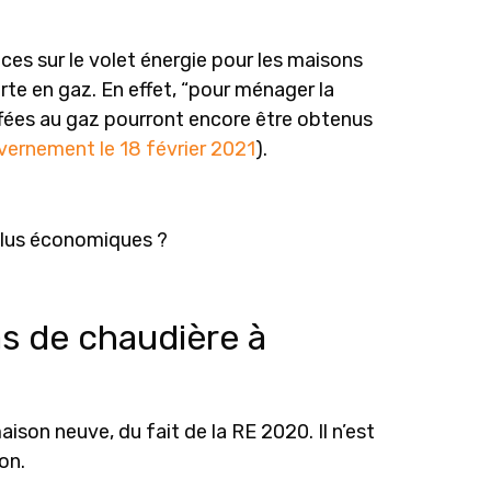
nces sur le volet énergie pour les maisons
rte en gaz. En effet, “pour ménager la
uffées au gaz pourront encore être obtenus
ernement le 18 février 2021
).
 plus économiques ?
s de chaudière à
son neuve, du fait de la RE 2020. Il n’est
on.