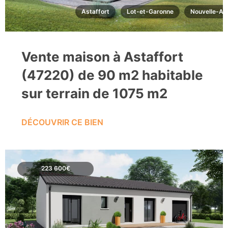
Astaffort
Lot-et-Garonne
Nouvelle-Aq
Vente maison à Astaffort
(47220) de 90 m2 habitable
sur terrain de 1075 m2
DÉCOUVRIR CE BIEN
223 600€