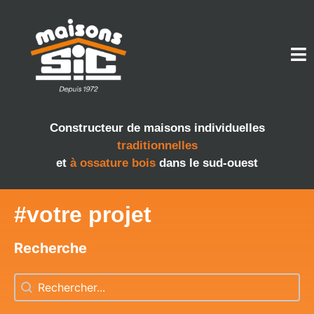
Constructeur de maisons individuelles
traditionnelles
et
à ossature bois
dans le sud-ouest
#votre projet
Recherche
Recherche
Recherche