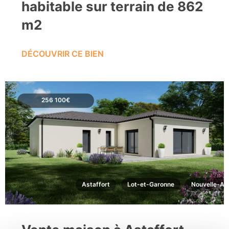
habitable sur terrain de 862
m2
DÉCOUVRIR CE BIEN
256 100€
Astaffort
Lot-et-Garonne
Nouvelle-Aq