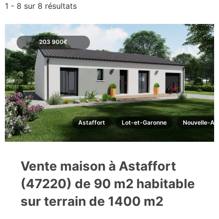
1 - 8 sur 8 résultats
203 900€
Astaffort
Lot-et-Garonne
Nouvelle-Aq
Vente maison à Astaffort
(47220) de 90 m2 habitable
sur terrain de 1400 m2