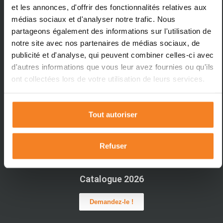
et les annonces, d'offrir des fonctionnalités relatives aux
médias sociaux et d'analyser notre trafic. Nous
partageons également des informations sur l'utilisation de
notre site avec nos partenaires de médias sociaux, de
publicité et d'analyse, qui peuvent combiner celles-ci avec
d'autres informations que vous leur avez fournies ou qu'ils
ont collectées lors de votre utilisation de leurs services.
Tout autoriser
Refuser
Catalogue 2026
Demandez-le !