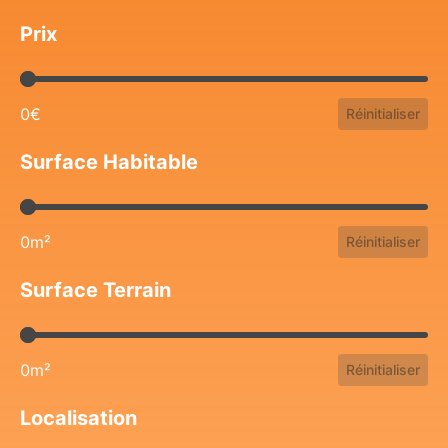
Prix
Prix
0€
Réinitialiser
Surface Habitable
Surface Habitable
0m²
Réinitialiser
Surface Terrain
Surface Terrain
0m²
Réinitialiser
Localisation