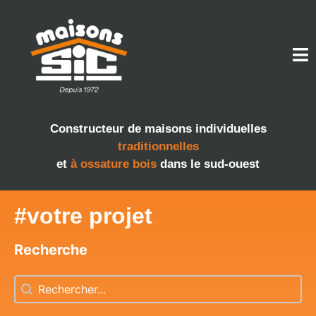
Constructeur de maisons individuelles
traditionnelles
et
à ossature bois
dans le sud-ouest
#votre projet
Recherche
Recherche
Recherche