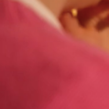
>
Homepage
Réglementation et Financement