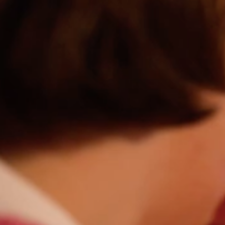
NOS INSPIRATIONS MAISONS TRADITIONN
S’INSTALLER
Construire sa pre