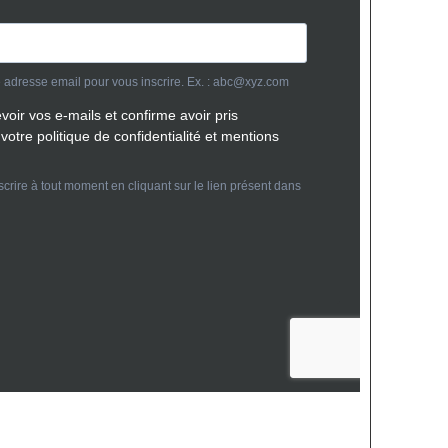
Abonnez vous
dants 2026