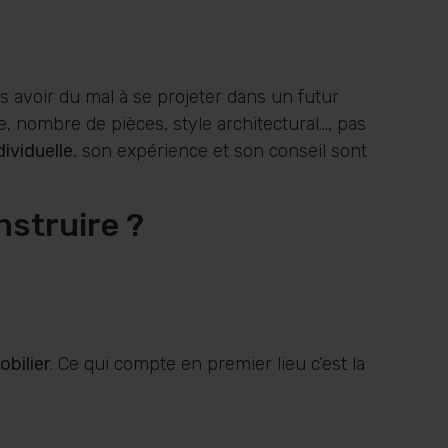
is avoir du mal à se projeter dans un futur
e, nombre de pièces, style architectural…, pas
ividuelle
, son expérience et son conseil sont
nstruire ?
obilier
. Ce qui compte en premier lieu c’est la