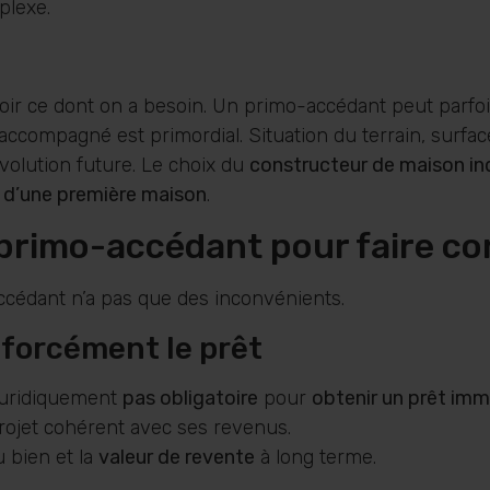
plexe.
avoir ce dont on a besoin. Un primo-accédant peut parfo
 accompagné est primordial. Situation du terrain, surfac
évolution future. Le choix du
constructeur de maison ind
 d’une première maison
.
primo-accédant pour faire co
ccédant n’a pas que des inconvénients.
 forcément le prêt
juridiquement
pas obligatoire
pour
obtenir un prêt imm
projet cohérent avec ses revenus.
 bien et la
valeur de revente
à long terme.