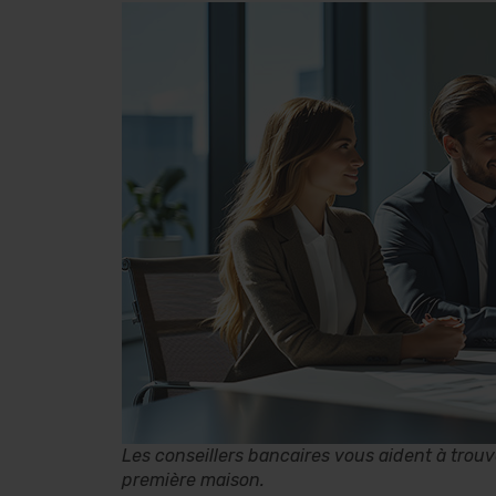
Les conseillers bancaires vous aident à trou
première maison.