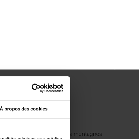
À propos des cookies
 nous entraine sur de grandes montagnes
nnalités relatives aux médias