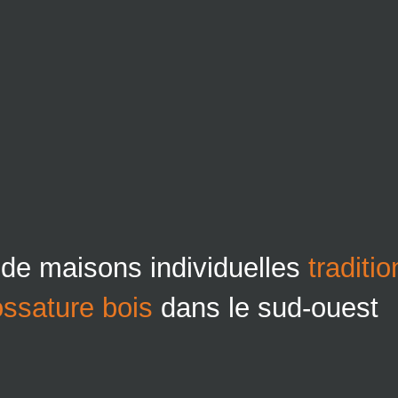
 de maisons individuelles
traditi
ossature bois
dans le sud-ouest