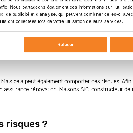
ison
rafic. Nous partageons également des informations sur l'utilisati
couvrir
, de publicité et d'analyse, qui peuvent combiner celles-ci avec
 étape par étape
ils ont collectées lors de votre utilisation de leurs services.
ion
ation maison
Refuser
ais cela peut également comporter des risques. Afin 
 son assurance rénovation. Maisons SIC, constructeur d
s risques ?