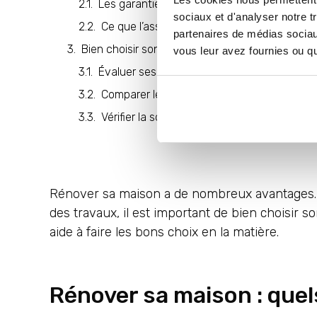
Les garanties de l’assurance rénovation ma
sociaux et d'analyser notre t
Ce que l’assurance rénovation maison doit 
partenaires de médias sociaux
Bien choisir son assurance rénovation maison,
vous leur avez fournies ou qu'
Évaluer ses besoins en travaux de rénovat
Comparer les offres des assurances rénov
Vérifier la solidité de l’assureur
Rénover sa maison a de nombreux avantages. M
des travaux, il est important de bien choisir
aide à faire les bons choix en la matière.
Rénover sa maison : quel