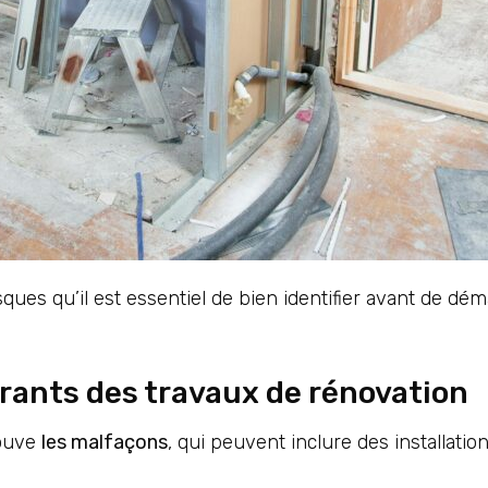
es qu’il est essentiel de bien identifier avant de déma
rants des travaux de rénovation
rouve
les malfaçons
, qui peuvent inclure des installati