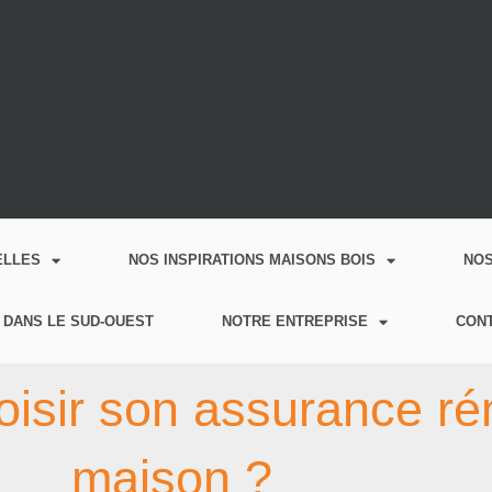
ELLES
NOS INSPIRATIONS MAISONS BOIS
NO
 DANS LE SUD-OUEST
NOTRE ENTREPRISE
CON
isir son assurance ré
maison ?