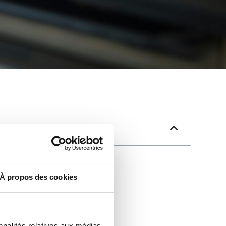
À propos des cookies
nnalités relatives aux médias