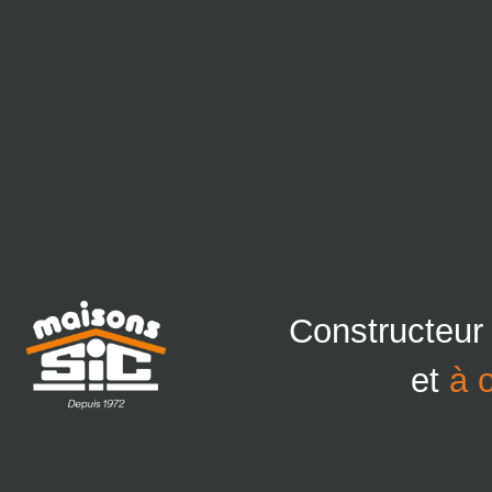
Constructeur
et
à 