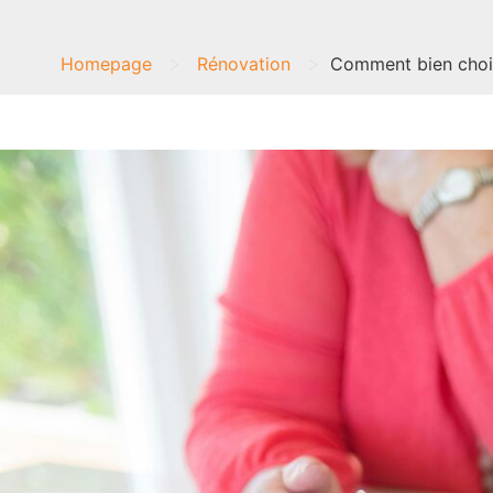
>
>
Homepage
Rénovation
Comment bien chois