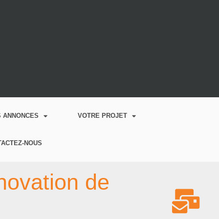
S ANNONCES
VOTRE PROJET
TACTEZ-NOUS
novation de