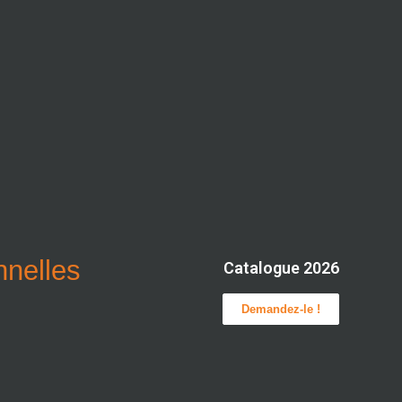
onnelles
Catalogue 2026
Demandez-le !