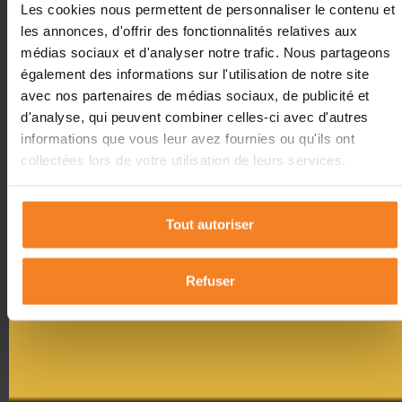
Les cookies nous permettent de personnaliser le contenu et
les annonces, d'offrir des fonctionnalités relatives aux
médias sociaux et d'analyser notre trafic. Nous partageons
également des informations sur l'utilisation de notre site
avec nos partenaires de médias sociaux, de publicité et
d'analyse, qui peuvent combiner celles-ci avec d'autres
informations que vous leur avez fournies ou qu'ils ont
collectées lors de votre utilisation de leurs services.
Voir ce projet dans le Bearn
Quelles sont les
Tout autoriser
tendances des maisons
construites depuis
Refuser
Paris ?
Médecins, marchés,
commerces, ces commodités