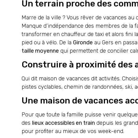
Un terrain proche des com
Marre de la ville ? Vous rêver de vacances au
Manque d’indépendance des membres de la famill
transformer en chauffeur de taxi et alors fini l
pied ou à vélo. De la
Gironde
au Gers en passa
taille moyenne
qui permettent de concilier c
Construire à proximité des a
Qui dit maison de vacances dit activités. Chois
pistes cyclables, chemin de randonnées, ski, act
Une maison de vacances acc
Pour que toute la famille puisse venir quelqu
des
lieux accessibles en train
depuis les grande
pour profiter au mieux de vos week-end.