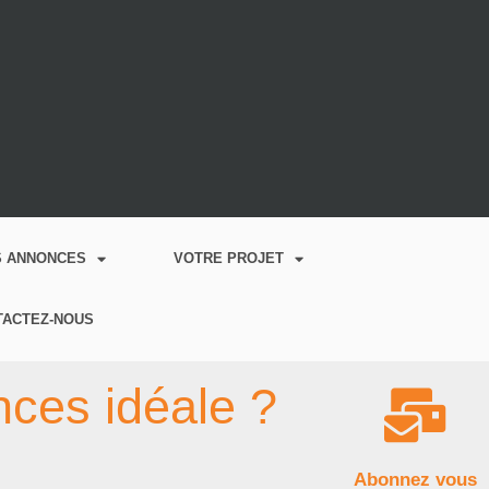
S ANNONCES
VOTRE PROJET
TACTEZ-NOUS
ces idéale ?
Abonnez vous