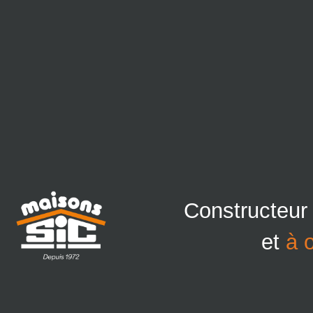
Constructeur
et
à 