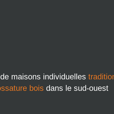
 de maisons individuelles
traditi
ossature bois
dans le sud-ouest