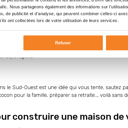
 chacun sa chambre
rafic. Nous partageons également des informations sur l'utilisati
, de publicité et d'analyse, qui peuvent combiner celles-ci avec
ils ont collectées lors de votre utilisation de leurs services.
c la domotique
Refuser
ces
n style régional
 le Sud-Ouest est une idée qui vous tente, sautez pas, 
ocon pour la famille, préparer sa retraite…, voilà sans
pour construire une maison de