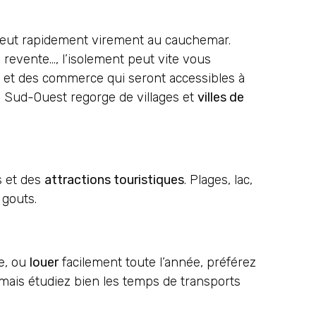
, peut rapidement virement au cauchemar.
 revente…, l’isolement peut vite vous
et des commerce qui seront accessibles à
e Sud-Ouest regorge de villages et
villes de
s et des
attractions touristiques
. Plages, lac,
 gouts.
le, ou
louer
facilement toute l’année, préférez
mais étudiez bien les temps de transports