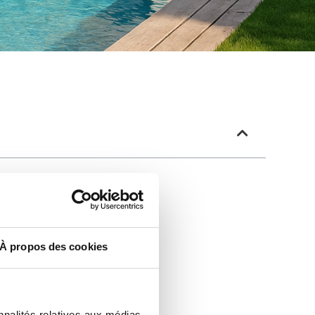
À propos des cookies
nnalités relatives aux médias