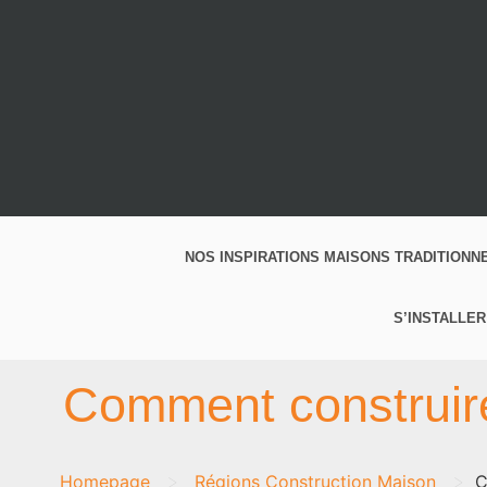
NOS INSPIRATIONS MAISONS TRADITIONN
S’INSTALLER
Comment construir
>
>
Homepage
Régions Construction Maison
C