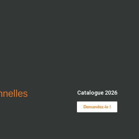
onnelles
Catalogue 2026
Demandez-le !