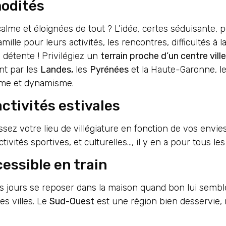
modités
 calme et éloignées de tout ? L’idée, certes séduisante
e pour leurs activités, les rencontres, difficultés à la
a détente ! Privilégiez un
terrain proche d’un centre ville
nt par les
Landes,
les
Pyrénées
et la Haute-Garonne, l
alme et dynamisme.
ctivités estivales
issez votre lieu de villégiature en fonction de vos envie
ivités sportives, et culturelles…, il y en a pour tous les
essible en train
es jours se reposer dans la maison quand bon lui semb
s villes. Le
Sud-Ouest
est une région bien desservie, 