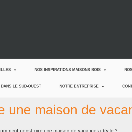
ELLES
NOS INSPIRATIONS MAISONS BOIS
NO
 DANS LE SUD-OUEST
NOTRE ENTREPRISE
CON
e une maison de vacan
omment construire une maison de vacances idéale ?