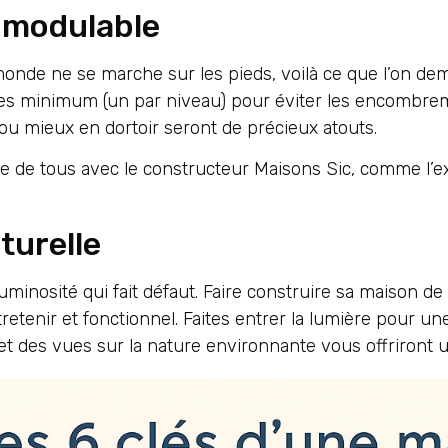
 modulable
monde ne se marche sur les pieds, voilà ce que l’on d
ttes minimum (un par niveau) pour éviter les encombrem
 mieux en dortoir seront de précieux atouts.
e de tous avec le constructeur Maisons Sic, comme l’exp
turelle
minosité qui fait défaut. Faire construire sa maison de 
entretenir et fonctionnel. Faites entrer la lumière pour u
 et des vues sur la nature environnante vous offriront 